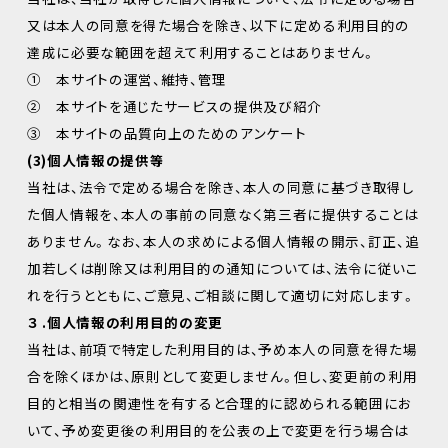
又は本人の同意を得た場合を除き、以下に定める利用目的の
達成に必要な範囲を超えて利用することはありません。
① 本サイトの運営、維持、管理
② 本サイトを通じたサービスの提供及び紹介
③ 本サイトの品質向上のためのアンケート
(3)個人情報の提供等
当社は、法令で定める場合を除き、本人の同意に基づき取得し
た個人情報を、本人の事前の同意なく第三者に提供することは
ありません。なお、本人の求めによる個人情報の開示、訂正、追
加若しくは削除又は利用目的の通知については、法令に従いこ
れを行うとともに、ご意見、ご相談に関して適切に対応します。
３ .個人情報の利用目的の変更
当社は、前項で特定した利用目的は、予め本人の同意を得た場
合を除くほかは、原則として変更しません。但し、変更前の利用
目的と相当の関連性を有すると合理的に認められる範囲にお
いて、予め変更後の利用目的を公表の上で変更を行う場合は