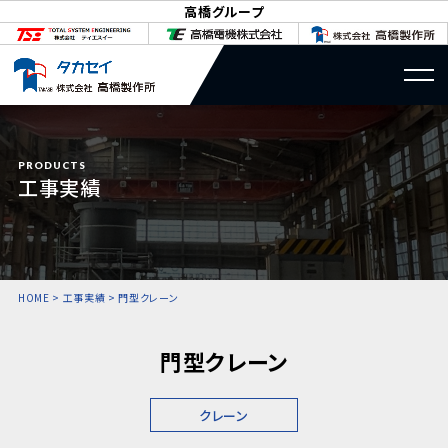
高橋グループ
PRODUCTS
工事実績
HOME
>
工事実績
>
門型クレーン
門型クレーン
クレーン