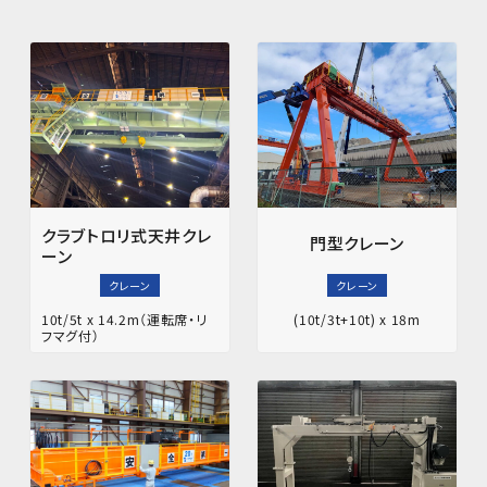
クラブトロリ式天井クレ
門型クレーン
ーン
クレーン
クレーン
10t/5t x 14.2m（運転席・リ
(10t/3t+10t) x 18m
フマグ付）